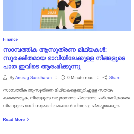
Finance
സാമ്പത്തിക ആസൂത്രണ മിഥ്യകൾ:
സുരക്ഷിതമായ ഭാവിയിലേക്കുള്ള നിങ്ങളുടെ
പാത ഇവിടെ ആരംഭിക്കുന്നു
By
Anurag Sasidharan
0 Minute read
Share
സാമ്പത്തിക ആസൂത്രണ മിഥ്യകളെക്കുറിച്ചുള്ള സത്യം
കണ്ടെത്തുക, നിങ്ങളുടെ വരുമാനമോ പ്രായമോ പരിഗണിക്കാതെ
നിങ്ങളുടെ ഭാവി സുരക്ഷിതമാക്കാൻ നിങ്ങളെ പ്രാപ്തരാക്കുക.
Read More