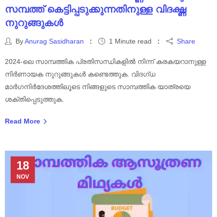
സമ്പത്ത് കെട്ടിപ്പടുക്കുന്നതിനുള്ള വിദഗ്ദ്ധ
നുറുങ്ങുകൾ
By
Anurag Sasidharan
1 Minute read
Share
2024-ലെ സാമ്പത്തിക പ്രതിസന്ധികളിൽ നിന്ന് കരകയറാനുള്ള
നിർണായക നുറുങ്ങുകൾ കണ്ടെത്തുക. വിദഗ്ധ
മാർഗനിർദേശത്തിലൂടെ നിങ്ങളുടെ സാമ്പത്തിക യാത്രയെ
ശക്തിപ്പെടുത്തുക.
Read More
18
NOV