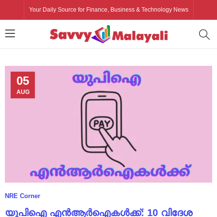
Your Daily Source for Finance, Business & Technology News
05
AUG
NRE Corner
യുപിഐ എൻആർഐകൾക്ക്: 10 വിദേശ