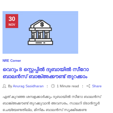
30
NOV
NRE Corner
വെറും 8 സ്റ്റെപ്പിൽ ദുബായിൽ സീറോ
ബാലൻസ് ബാങ്ക്അക്കൗണ്ട് തുറക്കാം
By
Anurag Sasidharan
1 Minute read
Share
ഏത് കുറഞ്ഞ ശമ്പളക്കാർക്കും ദുബായിൽ സീറോ ബാലൻസ്
ബാങ്ക്അക്കൗണ്ട് തുറക്കുവാൻ അവസരം, സാലറി ട്രാൻസ്ഫർ
ചെയ്യേണ്ടതില്ല, മിനിമം ബാലൻസ് സൂക്ഷിക്കേണ്ട