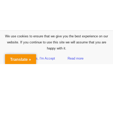
We use cookies to ensure that we give you the best experience on our
website. If you continue to use this site we will assume that you are
happy with it.
Yes, I'm Accept
Read more
Translate »
Sidebar
Subscribe to Our Newsletter
Get the Latest Finance & Business News Delivered Free