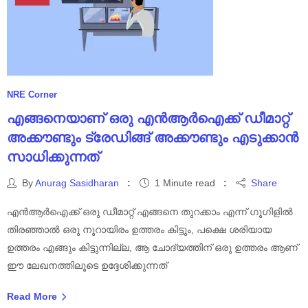
NRE Corner
എങ്ങനെയാണ് ഒരു എൻആർഐക്ക് ഡീമാറ്റ്
അക്കൗണ്ടും ട്രേഡിങ്ങ് അക്കൗണ്ടും എടുക്കാൻ
സാധിക്കുന്നത്
By
Anurag Sasidharan
1 Minute read
Share
എൻആർഐക്ക് ഒരു ഡീമാറ്റ് എങ്ങനെ തുറക്കാം എന്ന് ഗൂഗിളിൽ
തിരഞ്ഞാൽ ഒരു നൂറായിരം ഉത്തരം കിട്ടും, പക്ഷെ ശരിയായ
ഉത്തരം എങ്ങും കിട്ടുന്നില്ല, ആ ചോദ്യത്തിന് ഒരു ഉത്തരം ആണ്
ഈ ലേഖനത്തിലൂടെ ഉദ്ദേശിക്കുന്നത്
Read More