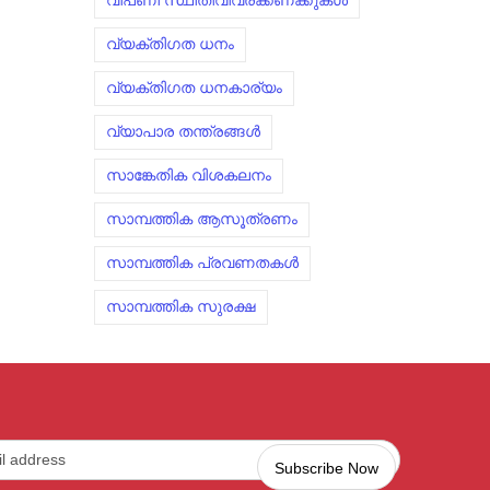
വിപണി സ്ഥിതിവിവരക്കണക്കുകൾ
വ്യക്തിഗത ധനം
വ്യക്തിഗത ധനകാര്യം
വ്യാപാര തന്ത്രങ്ങൾ
സാങ്കേതിക വിശകലനം
സാമ്പത്തിക ആസൂത്രണം
സാമ്പത്തിക പ്രവണതകൾ
സാമ്പത്തിക സുരക്ഷ