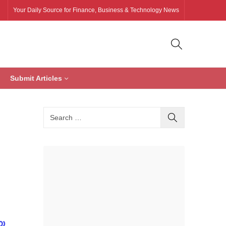
Your Daily Source for Finance, Business & Technology News
Submit Articles
യ