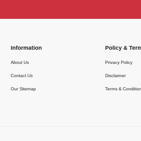
Information
Policy & Ter
About Us
Privacy Policy
Contact Us
Disclaimer
Our Sitemap
Terms & Conditio