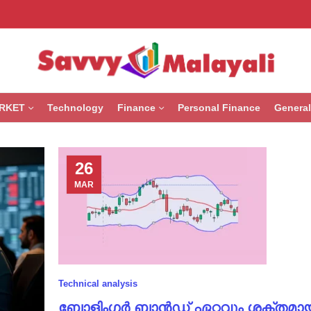
RKET
Technology
Finance
Personal Finance
General
26
MAR
Technical analysis
ബോളിംഗർ ബാൻഡ് ഏറ്റവും ശക്തമാ