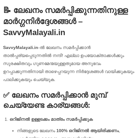
📝 ലേഖനം സമർപ്പിക്കുന്നതിനുള്ള
മാർഗ്ഗനിർദ്ദേശങ്ങൾ –
SavvyMalayali.in
SavvyMalayali.in
-ൽ ലേഖനം സമർപ്പിക്കാൻ
താൽപ്പര്യപ്പെടുന്നതിൽ നന്ദി! എല്ലാ ഉപയോക്താക്കൾക്കും
സുരക്ഷിതവും ഗുണമേന്മയുള്ളതുമായ അനുഭവം
ഉറപ്പാക്കുന്നതിനായി താഴെപ്പറയുന്ന നിർദ്ദേശങ്ങൾ വായിക്കുകയും
പാലിക്കുകയും ചെയ്യുക.
✅ ലേഖനം സമർപ്പിക്കാൻ മുമ്പ്
ചെയ്യേണ്ട കാര്യങ്ങൾ:
ഒറിജിനൽ ഉള്ളടക്കം മാത്രം സമർപ്പിക്കുക
നിങ്ങളുടെ ലേഖനം
100% ഒറിജിനൽ ആയിരിക്കണം
,