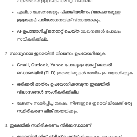
പകർത്തിയ ഉള്ളടക്കം അനുവദിക്കില്ല.
എല്ലാ ലേഖനങ്ങളും
പ്ലാജിയരിസം (മോഷണമുള്ള
ഉള്ളടക്കം) പരിശോധന
യ്ക്ക് വിധേയമാകും.
AI-ഉപയോഗിച്ച് ജനറേറ്റ് ചെയ്ത
ലേഖനങ്ങൾ പോലും
സ്വീകരിക്കില്ല.
സാധുവായ ഇമെയിൽ വിലാസം ഉപയോഗിക്കുക
Gmail, Outlook, Yahoo
പോലുള്ള
ടോപ്പ് ലെവൽ
ഡൊമെയിൻ (TLD)
ഇമെയിലുകൾ മാത്രം ഉപയോഗിക്കുക.
ഒരിക്കൽ മാത്രം ഉപയോഗിക്കാവുന്ന ഇമെയിൽ
വിലാസങ്ങൾ അംഗീകരിക്കില്ല
.
ലേഖനം സമർപ്പിച്ച ശേഷം, നിങ്ങളുടെ ഇമെയിലിലേക്ക്
ഒരു
സ്ഥിരീകരണ ലിങ്ക്
അയയ്ക്കും.
ഇമെയിൽ സ്ഥിരീകരണം നിർബന്ധമാണ്
ഇമെയിൽ ലിങ്ക് ക്ലിക്ക് ചെയ്ത്
നിങ്ങളുടെ അക്കൗണ്ട്