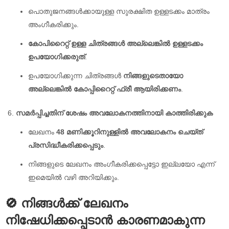
പൊതുജനങ്ങൾക്കായുള്ള സുരക്ഷിത ഉള്ളടക്കം മാത്രം
അംഗീകരിക്കും.
കോപിറൈറ്റ് ഉള്ള ചിത്രങ്ങൾ അല്ലെങ്കിൽ ഉള്ളടക്കം
ഉപയോഗിക്കരുത്
.
ഉപയോഗിക്കുന്ന ചിത്രങ്ങൾ
നിങ്ങളുടെതായോ
അല്ലെങ്കിൽ കോപ്പിറൈറ്റ് ഫ്രീ ആയിരിക്കണം
.
സമർപ്പിച്ചതിന് ശേഷം അവലോകനത്തിനായി കാത്തിരിക്കുക
ലേഖനം
48 മണിക്കൂറിനുള്ളിൽ അവലോകനം ചെയ്ത്
പ്രസിദ്ധീകരിക്കപ്പെടും
.
നിങ്ങളുടെ ലേഖനം അംഗീകരിക്കപ്പെട്ടോ ഇല്ലയോ എന്ന്
ഇമെയിൽ വഴി അറിയിക്കും.
🚫 നിങ്ങൾക്ക് ലേഖനം
നിഷേധിക്കപ്പെടാൻ കാരണമാകുന്ന