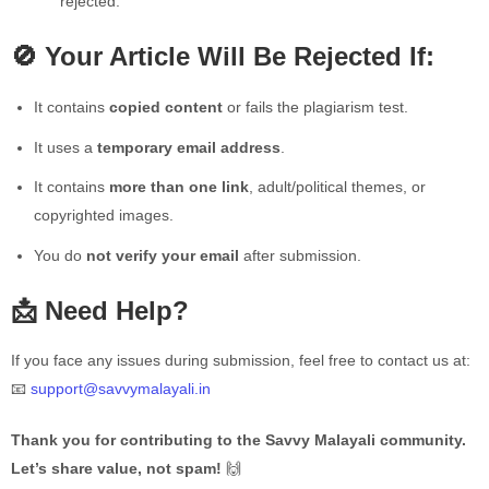
rejected.
🚫 Your Article Will Be Rejected If:
It contains
copied content
or fails the plagiarism test.
It uses a
temporary email address
.
It contains
more than one link
, adult/political themes, or
copyrighted images.
You do
not verify your email
after submission.
📩 Need Help?
If you face any issues during submission, feel free to contact us at:
📧
support@savvymalayali.in
Thank you for contributing to the Savvy Malayali community.
Let’s share value, not spam!
🙌