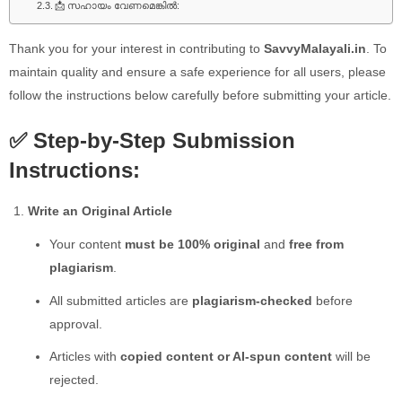
📩 സഹായം വേണമെങ്കിൽ:
Thank you for your interest in contributing to
SavvyMalayali.in
. To
maintain quality and ensure a safe experience for all users, please
follow the instructions below carefully before submitting your article.
✅ Step-by-Step Submission
Instructions:
Write an Original Article
Your content
must be 100% original
and
free from
plagiarism
.
All submitted articles are
plagiarism-checked
before
approval.
Articles with
copied content or AI-spun content
will be
rejected.