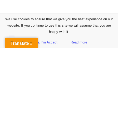
We use cookies to ensure that we give you the best experience on our
website. If you continue to use this site we will assume that you are
happy with it.
Yes, I'm Accept
Read more
Translate »
Sidebar
Subscribe to Our Newsletter
Get the Latest Finance & Business News Delivered Free