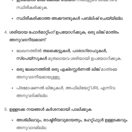
സ്ഥിരീകരിക്കുക.
സ്ഥിരീകരിക്കാത്ത അക്കൗണ്ടുകൾ പബ്ലിഷ് ചെയ്യില്ല
.
ശരിയായ ഫോർമാറ്റിംഗ് ഉപയോഗിക്കുക, ഒരു ലിങ്ക് മാത്രം
അനുവദനീയമാണ്
ലേഖനത്തിൽ
തലക്കെട്ടുകൾ, പാരാഗ്രാഫുകൾ,
സ്പെയ്സുകൾ
മുതലായവ ശരിയായി ഉപയോഗിക്കുക.
ഒരു ലേഖനത്തിൽ ഒരു എക്സ്റ്റെർണൽ ലിങ്ക്
മാത്രമേ
അനുവദനീയമായുള്ളു.
പ്രമോഷണൽ ലിങ്കുകൾ, അഫിലിയേറ്റ് URL എന്നിവ
അനുവദിക്കില്ല.
ഉള്ളടക്ക നയങ്ങൾ കർശനമായി പാലിക്കുക
അശ്ലീലവും, രാഷ്ട്രീയവുമായതും, ഹേറ്റ്ഫുൾ ഉള്ളടക്കവും
അനുവാദമില്ല.