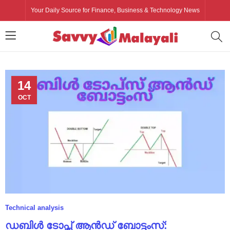
Your Daily Source for Finance, Business & Technology News
14
OCT
Technical analysis
ഡബിൾ ടോപ്സ് ആൻഡ് ബോട്ടംസ്: