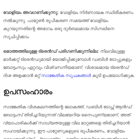
വോളിയം അവഗണിക്കുന്നു:
വോളിയം നിർണായക സ്ഥിരീകരണം
നൽകുന്നു. പാറ്റേൺ രൂപീകരണ സമയത്ത് വോളിയം
കുറയുന്നതിന്റെ അഭാവം ഒരു ദുർബലമായ സിഗ്നലിനെ
സൂചിപ്പിക്കാം.
മൊത്തത്തിലുള്ള ട്രെൻഡ് പരിഗണിക്കുന്നില്ല:
നിലവിലുള്ള
മാർക്കറ്റ് ട്രെൻഡുമായി യോജിപ്പിക്കുമ്പോൾ ഡബിൾ ടോപ്പുകളും
ബോട്ടംസും ഏറ്റവും വിശ്വസനീയമാണ്. വിശാലമായ ട്രെൻഡ്
ദിശ അളക്കാൻ മറ്റ്
സാങ്കേതിക സൂചകങ്ങൾ
കൂടി ഉപയോഗിക്കുക.
ഉപസംഹാരം
സാങ്കേതിക വിശകലനത്തിന്റെ ലോകത്ത്, ഡബിൾ ടോപ്സ് ആൻഡ്
ബോട്ടംസ് തിരിച്ചറിയുന്നത് വിലയേറിയ നൈപുണ്യമാണ്, അത്
വ്യാപാരികൾക്ക് സാധ്യതയുള്ള വില മാറ്റങ്ങളെ തിരിച്ചറിയാൻ
സഹായിക്കുന്നു. ഈ പാറ്റേണുകളുടെ രൂപീകരണം, വോളിയം