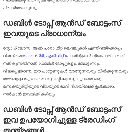
നിരീക്ഷിക്കുന്നതിനുള്ള ഒരു പ്രധാന തലമായി ഇത്
പ്രവർത്തിക്കുന്നു.
ഡബിൾ ടോപ്സ് ആൻഡ് ബോട്ടംസ്
ഇവയുടെ പ്രാധാന്യം
സ്റ്റോപ്പ്-ലോസ്, ടേക്ക്-പ്രോഫിറ്റ് ലെവലുകൾ എന്നിവയ്‌ക്കൊപ്പം
വ്യക്തമായ
എൻട്രി, എക്‌സിറ്റ്
പോയിന്റുകൾ വ്യാപാരികൾക്ക്
നൽകുന്നതിനാൽ ഡബിൾ ടോപ്പുകളും ബോട്ടംസും
വിലപ്പെട്ടതാണ്. ഈ പാറ്റേണുകൾ വാങ്ങുന്നവരും വിൽക്കുന്നവരും
തമ്മിലുള്ള യുദ്ധത്തെ സൂചിപ്പിക്കുന്നു, കൂടാതെ ഒരു
സെക്യൂരിറ്റിയുടെ വിലയുടെ ഭാവി ദിശയിലേക്ക് ഉൾക്കാഴ്ച
നൽകാൻ ഇവയ്ക്ക് കഴിയും.
ഡബിൾ ടോപ്സ് ആൻഡ് ബോട്ടംസ്
ഇവ ഉപയോഗിച്ചുള്ള ട്രേഡിംഗ്
തന്ത്രങ്ങൾ