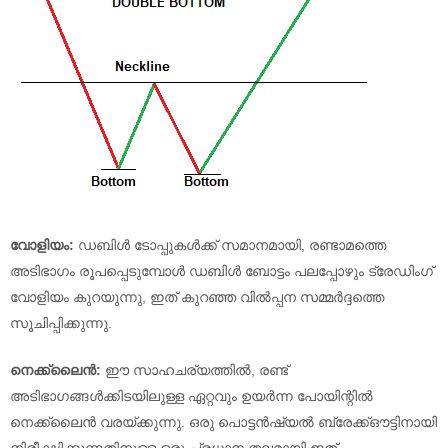
വോളിയം:
ഡബിൾ ടോപ്പുകൾക്ക് സമാനമായി, രണ്ടാമത്തെ
അടിഭാഗം രൂപപ്പെടുമ്പോൾ ഡബിൾ ബോട്ടം പലപ്പോഴും ട്രേഡിംഗ്
വോളിയം കുറയുന്നു, ഇത് കുറഞ്ഞ വിൽപ്പന സമ്മർദ്ദത്തെ
സൂചിപ്പിക്കുന്നു.
നെക്ക്‌ലൈൻ:
ഈ സാഹചര്യത്തിൽ, രണ്ട്
അടിഭാഗങ്ങൾക്കിടയിലുള്ള ഏറ്റവും ഉയർന്ന പോയിന്റിൽ
നെക്ക്ലൈൻ വരയ്ക്കുന്നു. ഒരു പൊട്ടൻഷ്യൽ ബ്രേക്ക്ഔട്ടിനായി