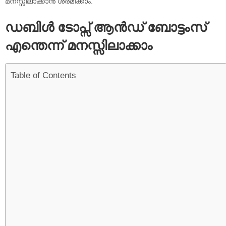
മനസ്സിലാക്കാൻ ശ്രമിക്കാം.
ഡബിൾ ടോപ്സ് ആൻഡ് ബോട്ടംസ്
എന്തെന്ന് മനസ്സിലാക്കാം
Table of Contents