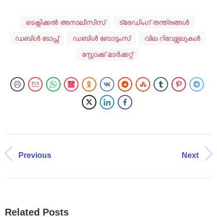
ടെക്നിക്കൽ അനാലിസിസ്
ട്രേഡിംഗ് തന്ത്രങ്ങൾ
ഡബിൾ ടോപ്സ്
ഡബിൾ ബോട്ടംസ്
വില റിവേഴ്സലുകൾ
സ്റ്റോക്ക് മാർക്കറ്റ്
Previous
Next
Related Posts