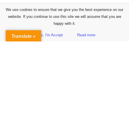
We use cookies to ensure that we give you the best experience on our
website. If you continue to use this site we will assume that you are
happy with it.
Yes, I'm Accept
Read more
Translate »
Sidebar
Subscribe to Our Newsletter
Get the Latest Finance & Business News Delivered Free