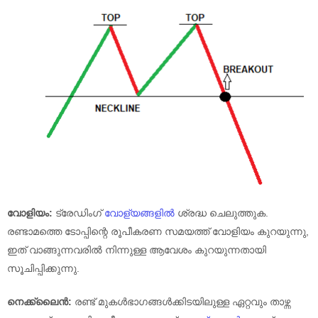
വോളിയം:
ട്രേഡിംഗ്
വോള്യങ്ങളിൽ
ശ്രദ്ധ ചെലുത്തുക.
രണ്ടാമത്തെ ടോപ്പിന്റെ രൂപീകരണ സമയത്ത് വോളിയം കുറയുന്നു,
ഇത് വാങ്ങുന്നവരിൽ നിന്നുള്ള ആവേശം കുറയുന്നതായി
സൂചിപ്പിക്കുന്നു.
നെക്ക്‌ലൈൻ:
രണ്ട് മുകൾഭാഗങ്ങൾക്കിടയിലുള്ള ഏറ്റവും താഴ്ന്ന