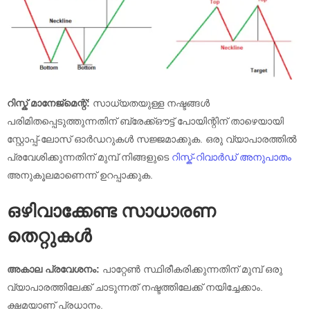
റിസ്ക് മാനേജ്മെന്റ്:
സാധ്യതയുള്ള നഷ്ടങ്ങൾ
പരിമിതപ്പെടുത്തുന്നതിന് ബ്രേക്ക്ഔട്ട് പോയിന്റിന് താഴെയായി
സ്റ്റോപ്പ്-ലോസ് ഓർഡറുകൾ സജ്ജമാക്കുക. ഒരു വ്യാപാരത്തിൽ
പ്രവേശിക്കുന്നതിന് മുമ്പ് നിങ്ങളുടെ
റിസ്ക്-റിവാർഡ്
അനുപാതം
അനുകൂലമാണെന്ന് ഉറപ്പാക്കുക.
ഒഴിവാക്കേണ്ട സാധാരണ
തെറ്റുകൾ
അകാല പ്രവേശനം:
പാറ്റേൺ സ്ഥിരീകരിക്കുന്നതിന് മുമ്പ് ഒരു
വ്യാപാരത്തിലേക്ക് ചാടുന്നത് നഷ്ടത്തിലേക്ക് നയിച്ചേക്കാം.
ക്ഷമയാണ് പ്രധാനം.