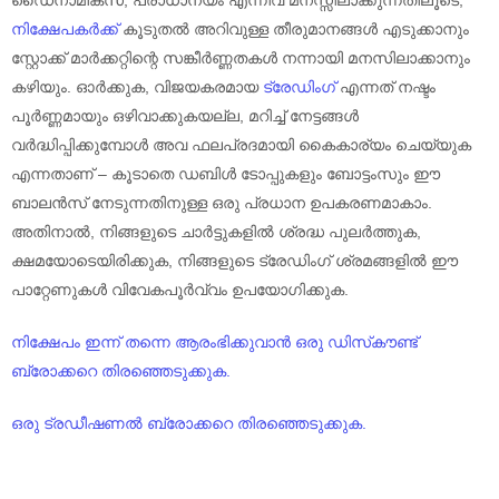
ഡൈനാമിക്സ്, പ്രാധാന്യം എന്നിവ മനസ്സിലാക്കുന്നതിലൂടെ,
നിക്ഷേപകർക്ക്
കൂടുതൽ അറിവുള്ള തീരുമാനങ്ങൾ എടുക്കാനും
സ്റ്റോക്ക് മാർക്കറ്റിന്റെ സങ്കീർണ്ണതകൾ നന്നായി മനസിലാക്കാനും
കഴിയും. ഓർക്കുക, വിജയകരമായ
ട്രേഡിംഗ്
എന്നത് നഷ്ടം
പൂർണ്ണമായും ഒഴിവാക്കുകയല്ല, മറിച്ച് നേട്ടങ്ങൾ
വർദ്ധിപ്പിക്കുമ്പോൾ അവ ഫലപ്രദമായി കൈകാര്യം ചെയ്യുക
എന്നതാണ് – കൂടാതെ ഡബിൾ ടോപ്പുകളും ബോട്ടംസും ഈ
ബാലൻസ് നേടുന്നതിനുള്ള ഒരു പ്രധാന ഉപകരണമാകാം.
അതിനാൽ, നിങ്ങളുടെ ചാർട്ടുകളിൽ ശ്രദ്ധ പുലർത്തുക,
ക്ഷമയോടെയിരിക്കുക, നിങ്ങളുടെ ട്രേഡിംഗ് ശ്രമങ്ങളിൽ ഈ
പാറ്റേണുകൾ വിവേകപൂർവ്വം ഉപയോഗിക്കുക.
നിക്ഷേപം ഇന്ന് തന്നെ ആരംഭിക്കുവാൻ ഒരു ഡിസ്‌കൗണ്ട്
ബ്രോക്കറെ തിരഞ്ഞെടുക്കുക.
ഒരു ട്രഡീഷണൽ ബ്രോക്കറെ തിരഞ്ഞെടുക്കുക.