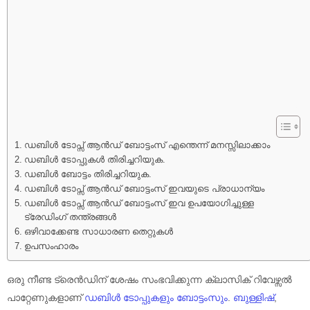
ഡബിൾ ടോപ്സ് ആൻഡ് ബോട്ടംസ് എന്തെന്ന് മനസ്സിലാക്കാം
ഡബിൾ ടോപ്പുകൾ തിരിച്ചറിയുക.
ഡബിൾ ബോട്ടം തിരിച്ചറിയുക.
ഡബിൾ ടോപ്സ് ആൻഡ് ബോട്ടംസ് ഇവയുടെ പ്രാധാന്യം
ഡബിൾ ടോപ്സ് ആൻഡ് ബോട്ടംസ് ഇവ ഉപയോഗിച്ചുള്ള
ട്രേഡിംഗ് തന്ത്രങ്ങൾ
ഒഴിവാക്കേണ്ട സാധാരണ തെറ്റുകൾ
ഉപസംഹാരം
ഒരു നീണ്ട ട്രെൻഡിന് ശേഷം സംഭവിക്കുന്ന ക്ലാസിക് റിവേഴ്സൽ
പാറ്റേണുകളാണ്
ഡബിൾ ടോപ്പുകളും ബോട്ടംസും
.
ബുള്ളിഷ്
,