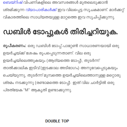
ബെയ്റിഷ്
വിപണികളിലെ അവസരങ്ങൾ മുതലെടുക്കാൻ
ശ്രമിക്കുന്ന
വ്യാപാരികൾക്ക്
ഇവ വിലപ്പെട്ട സൂചകമാണ്. മാർക്കറ്റ്
വികാരത്തിലെ സാധ്യതയുള്ള മാറ്റത്തെ ഇവ സൂചിപ്പിക്കുന്നു.
ഡബിൾ ടോപ്പുകൾ തിരിച്ചറിയുക.
രൂപീകരണം:
ഒരു ഡബിൾ ടോപ്പ് പാറ്റേൺ സാധാരണയായി ഒരു
ഉയർച്ചയ്ക്ക് ശേഷം രൂപപ്പെടുന്നതാണ്. വില ഒരു
ഉയർച്ചയിലെത്തുകയും (ആദ്യത്തെ ടോപ്പ്), തുടർന്ന്
താൽക്കാലിക ഇടിവ് (ഇടക്കാല അടിഭാഗം) അനുഭവപ്പെടുകയും
ചെയ്യുന്നു, തുടർന്ന് മുമ്പത്തെ ഉയർച്ചയിലെത്താനുള്ള മറ്റൊരു
ശ്രമം നടക്കുന്നു (രണ്ടാമത്തെ ടോപ്പ്). ഇത് വില ചാർട്ടിൽ ഒരു
പ്രത്യേക “M” ആകൃതി ഉണ്ടാക്കുന്നു.