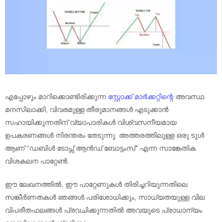
എപ്പോഴും മാറിക്കൊണ്ടിരിക്കുന്ന
സ്റ്റോക്ക് മാർക്കറ്റിന്റെ
അവസ്ഥ
മനസിലാക്കി, വിവരമുള്ള തീരുമാനങ്ങൾ എടുക്കാൻ
സഹായിക്കുന്നതിന് വ്യാപാരികൾ വിശ്വസനീയമായ
ഉപകരണങ്ങൾ നിരന്തരം തേടുന്നു. അത്തരത്തിലുള്ള ഒരു ടൂൾ
ആണ് “ഡബിൾ ടോപ്സ് ആൻഡ് ബോട്ടംസ്” എന്ന സാങ്കേതിക
വിശകലന പാറ്റേൺ.
ഈ ലേഖനത്തിൽ, ഈ പാറ്റേണുകൾ തിരിച്ചറിയുന്നതിലെ
സങ്കീർണതകൾ ഞങ്ങൾ പരിശോധിക്കും, സാധ്യതയുള്ള വില
വിപരീതഫലങ്ങൾ പ്രവചിക്കുന്നതിൽ അവയുടെ പ്രാധാന്യം