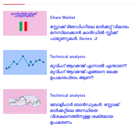
Share Market
സ്റ്റോക്ക് ട്രേഡിംഗിലെ മാർക്കറ്റ് വികാരം
മനസിലാക്കാൻ കാൻഡിൽ സ്റ്റിക്ക്
പാറ്റേണുകൾ. Series -2
Technical analysis
മൂവിംഗ് ആവറേജ് എന്നാൽ എന്താണ്?
മൂവിംഗ് ആവറേജ് എങ്ങനെ ഒക്കെ
ഉപകാരപ്രദം ആണ്?
Technical analysis
ബോളിംഗർ ബാൻഡുകൾ: സ്റ്റോക്ക്
മാർക്കറ്റിലെ അസ്ഥിരത
വിശകലനത്തിനുള്ള ശക്തമായ
ഉപകരണം