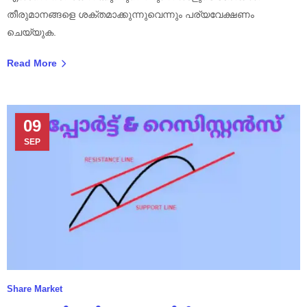
തീരുമാനങ്ങളെ ശക്തമാക്കുന്നുവെന്നും പര്യവേക്ഷണം
ചെയ്യുക.
Read More
09
SEP
Share Market