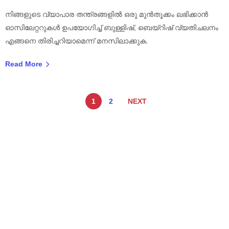
നിങ്ങളുടെ വ്യാപാര തന്ത്രങ്ങളിൽ ഒരു മുൻതൂക്കം ലഭിക്കാൻ
ഓസിലേറ്ററുകൾ ഉപയോഗിച്ച് ബുള്ളിഷ്, ബെയ്റിഷ് വ്യതിചലനം
എങ്ങനെ തിരിച്ചറിയാമെന്ന് മനസിലാക്കുക.
Read More
1
2
NEXT