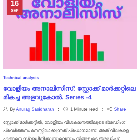
16
SEP
Technical analysis
വോളിയം അനാലിസിസ്: സ്റ്റോക്ക് മാർക്കറ്റിലെ
മികച്ച അളവുകോൽ. Series -4
By
Anurag Sasidharan
1 Minute read
Share
സ്റ്റോക്ക് മാർക്കറ്റിൽ, വോളിയം വിശകലനത്തിലൂടെ ട്രേഡിംഗ്
പ്രവർത്തനം മനസ്സിലാക്കുന്നത് പ്രധാനമാണ്. അത് വിലകളെ
എങ്ങനെ സ്വാധീനിക്കുന്നുവെന്നും നിങ്ങളുടെ ട്രേഡിംഗ്