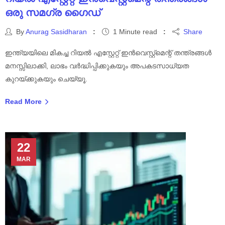
ഒരു സമഗ്ര ഗൈഡ്
By
Anurag Sasidharan
1 Minute read
Share
ഇന്ത്യയിലെ മികച്ച റിയൽ എസ്റ്റേറ്റ് ഇൻവെസ്റ്റ്മെന്റ് തന്ത്രങ്ങൾ
മനസ്സിലാക്കി, ലാഭം വർദ്ധിപ്പിക്കുകയും അപകടസാധ്യത
കുറയ്ക്കുകയും ചെയ്യൂ.
Read More
22
MAR