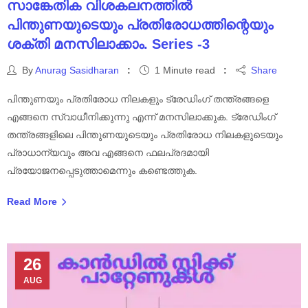
സാങ്കേതിക വിശകലനത്തിൽ
പിന്തുണയുടെയും പ്രതിരോധത്തിന്റെയും
ശക്തി മനസിലാക്കാം. Series -3
By
Anurag Sasidharan
1 Minute read
Share
പിന്തുണയും പ്രതിരോധ നിലകളും ട്രേഡിംഗ് തന്ത്രങ്ങളെ
എങ്ങനെ സ്വാധീനിക്കുന്നു എന്ന് മനസിലാക്കുക. ട്രേഡിംഗ്
തന്ത്രങ്ങളിലെ പിന്തുണയുടെയും പ്രതിരോധ നിലകളുടെയും
പ്രാധാന്യവും അവ എങ്ങനെ ഫലപ്രദമായി
പ്രയോജനപ്പെടുത്താമെന്നും കണ്ടെത്തുക.
Read More
26
AUG