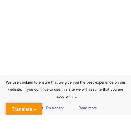
We use cookies to ensure that we give you the best experience on our
website. If you continue to use this site we will assume that you are
happy with it.
Yes, I'm Accept
Read more
Translate »
Sidebar
Subscribe to Our Newsletter