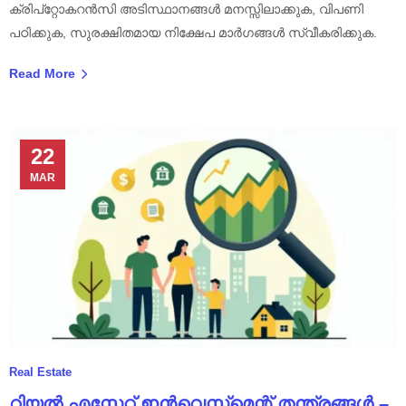
ക്രിപ്‌റ്റോകറൻസി അടിസ്ഥാനങ്ങൾ മനസ്സിലാക്കുക, വിപണി
പഠിക്കുക, സുരക്ഷിതമായ നിക്ഷേപ മാർഗങ്ങൾ സ്വീകരിക്കുക.
Read More
22
MAR
Real Estate
റിയൽ എസ്റ്റേറ്റ് ഇൻവെസ്റ്റ്മെന്റ് തന്ത്രങ്ങൾ –