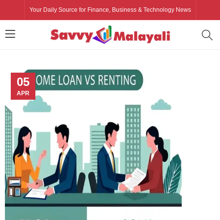
Your Daily Source for Finance, Business & Technology News
05
APR