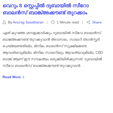
വെറും 8 സ്റ്റെപ്പിൽ ദുബായിൽ സീറോ
ബാലൻസ് ബാങ്ക്അക്കൗണ്ട് തുറക്കാം
By
Anurag Sasidharan
1 Minute read
Share
ഏത് കുറഞ്ഞ ശമ്പളക്കാർക്കും ദുബായിൽ സീറോ ബാലൻസ്
ബാങ്ക്അക്കൗണ്ട് തുറക്കുവാൻ അവസരം, സാലറി ട്രാൻസ്ഫർ
ചെയ്യേണ്ടതില്ല, മിനിമം ബാലൻസ് സൂക്ഷിക്കേണ്ട
ആവശ്യവുമില്ല, മിനിമം സാലറിയും ആവശ്യവുമില്ല. CBD
ബാങ്ക് ആണ് ഈ സൗകര്യം ഒരുക്കിയിരിക്കുന്നത്. ദുബായിൽ
സീറോ ബാലൻസ് ബാങ്ക്അക്കൗണ്ട് തുറക്കുവാൻ
Read More