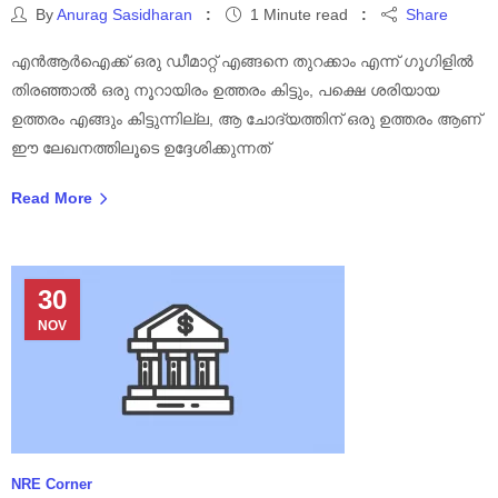
By
Anurag Sasidharan
1 Minute read
Share
എൻആർഐക്ക് ഒരു ഡീമാറ്റ് എങ്ങനെ തുറക്കാം എന്ന് ഗൂഗിളിൽ
തിരഞ്ഞാൽ ഒരു നൂറായിരം ഉത്തരം കിട്ടും, പക്ഷെ ശരിയായ
ഉത്തരം എങ്ങും കിട്ടുന്നില്ല, ആ ചോദ്യത്തിന് ഒരു ഉത്തരം ആണ്
ഈ ലേഖനത്തിലൂടെ ഉദ്ദേശിക്കുന്നത്
Read More
30
NOV
NRE Corner